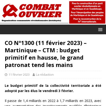
CO N°1300 (11 février 2023) –
Martinique – CTM : budget
primitif en hausse, le grand
patronat tend les mains
11 février 2023
La rédaction
Le budget primitif de la collectivité territoriale a été
adopté par les élus le vendredi 3 février.
Il passe de 1,4 milliards en 2022 à 1,7 milliards en 2023, avec
une augmentation des investissements qualifiée d’historique