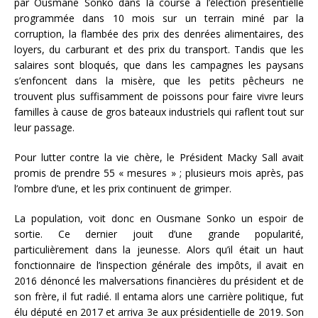
par Ousmane Sonko dans la course à l’élection présentielle
programmée dans 10 mois sur un terrain miné par la
corruption, la flambée des prix des denrées alimentaires, des
loyers, du carburant et des prix du transport. Tandis que les
salaires sont bloqués, que dans les campagnes les paysans
s’enfoncent dans la misère, que les petits pêcheurs ne
trouvent plus suffisamment de poissons pour faire vivre leurs
familles à cause de gros bateaux industriels qui raflent tout sur
leur passage.
Pour lutter contre la vie chère, le Président Macky Sall avait
promis de prendre 55 « mesures » ; plusieurs mois après, pas
l’ombre d’une, et les prix continuent de grimper.
La population, voit donc en Ousmane Sonko un espoir de
sortie. Ce dernier jouit d’une grande popularité,
particulièrement dans la jeunesse. Alors qu’il était un haut
fonctionnaire de l’inspection générale des impôts, il avait en
2016 dénoncé les malversations financières du président et de
son frère, il fut radié. Il entama alors une carrière politique, fut
élu député en 2017 et arriva 3e aux présidentielle de 2019. Son