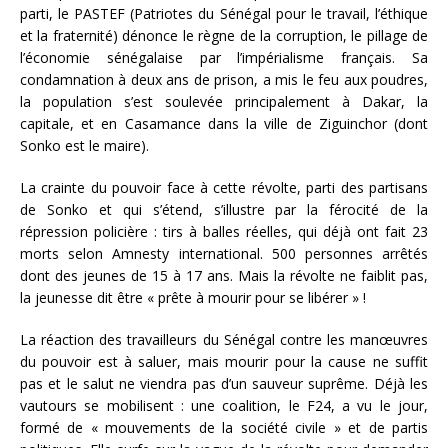
parti, le PASTEF (Patriotes du Sénégal pour le travail, l’éthique
et la fraternité) dénonce le règne de la corruption, le pillage de
l’économie sénégalaise par l’impérialisme français. Sa
condamnation à deux ans de prison, a mis le feu aux poudres,
la population s’est soulevée principalement à Dakar, la
capitale, et en Casamance dans la ville de Ziguinchor (dont
Sonko est le maire).
La crainte du pouvoir face à cette révolte, parti des partisans
de Sonko et qui s’étend, s’illustre par la férocité de la
répression policière : tirs à balles réelles, qui déjà ont fait 23
morts selon Amnesty international. 500 personnes arrêtés
dont des jeunes de 15 à 17 ans. Mais la révolte ne faiblit pas,
la jeunesse dit être « prête à mourir pour se libérer » !
La réaction des travailleurs du Sénégal contre les manœuvres
du pouvoir est à saluer, mais mourir pour la cause ne suffit
pas et le salut ne viendra pas d’un sauveur suprême. Déjà les
vautours se mobilisent : une coalition, le F24, a vu le jour,
formé de « mouvements de la société civile » et de partis