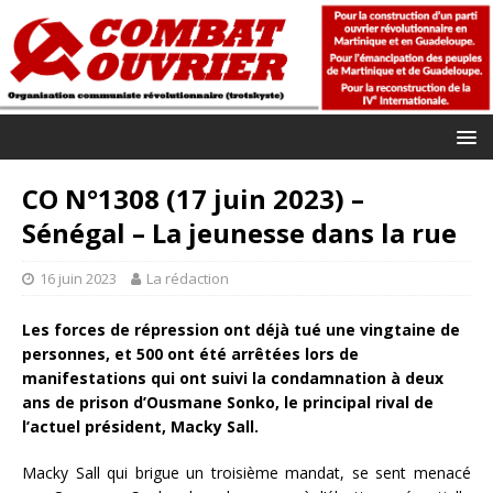
CO N°1308 (17 juin 2023) –
Sénégal – La jeunesse dans la rue
16 juin 2023
La rédaction
Les forces de répression ont déjà tué une vingtaine de
personnes, et 500 ont été arrêtées lors de
manifestations qui ont suivi la condamnation à deux
ans de prison d’Ousmane Sonko, le principal rival de
l’actuel président, Macky Sall.
Macky Sall qui brigue un troisième mandat, se sent menacé