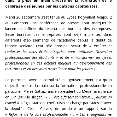
dans la prise en main directe de la formation et le
calibrage des jeunes par les patrons capitalistes.
Mardi 26 septembre s’est tenue au Lycée Polyvalent Acajou 2
au Lamentin une conférence de presse pour marquer le
lancement officiel du réseau des bureaux des entreprises.
Seize bureaux des entreprises sont déjà implantés dans
différents établissements de l’académie depuis le début de
l’année scolaire. Leur rôle principal serait de
« faciliter et
renforcer les liens école-entreprise pour optimiser l’insertion
professionnelle des étudiants »
et de
« transformer les lycées
professionnels en des acteurs majeurs du développement des
territoires et en des voies d’excellence pour les jeunes »
.
Le patronat, avec la complicité du gouvernement, n’a qu’un
objectif : mettre la main sur la formation, professionnelle en
particulier. Pierre Gattaz, ancien président du Medef avait lancé
en juin 2017 le slogan :
« Si l’école faisait son travail, j’aurais un
travail ».
Régis Marcon, chef cuisinier chargé par Macron avec
la députée Céline Calvez, de produire un rapport sur la
« Réforme de la voie professionnelle » : « Les enseignants ne