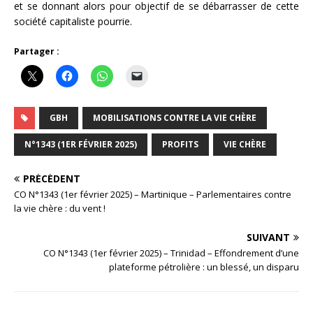
et se donnant alors pour objectif de se débarrasser de cette
société capitaliste pourrie.
Partager :
GBH
MOBILISATIONS CONTRE LA VIE CHÈRE
N°1343 (1ER FÉVRIER 2025)
PROFITS
VIE CHÈRE
PRÉCÉDENT
CO N°1343 (1er février 2025) – Martinique – Parlementaires contre
la vie chère : du vent !
SUIVANT
CO N°1343 (1er février 2025) – Trinidad – Effondrement d’une
plateforme pétrolière : un blessé, un disparu