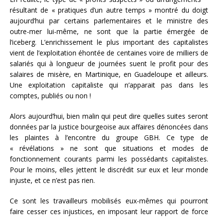
résultant de « pratiques d’un autre temps » montré du doigt
aujourd’hui par certains parlementaires et le ministre des
outre-mer lui-même, ne sont que la partie émergée de
l’iceberg. L’enrichissement le plus important des capitalistes
vient de l’exploitation éhontée de centaines voire de milliers de
salariés qui à longueur de journées suent le profit pour des
salaires de misère, en Martinique, en Guadeloupe et ailleurs.
Une exploitation capitaliste qui n’apparait pas dans les
comptes, publiés ou non !
Alors aujourd’hui, bien malin qui peut dire quelles suites seront
données par la justice bourgeoise aux affaires dénoncées dans
les plaintes à l’encontre du groupe GBH. Ce type de
« révélations » ne sont que situations et modes de
fonctionnement courants parmi les possédants capitalistes.
Pour le moins, elles jettent le discrédit sur eux et leur monde
injuste, et ce n’est pas rien.
Ce sont les travailleurs mobilisés eux-mêmes qui pourront
faire cesser ces injustices, en imposant leur rapport de force