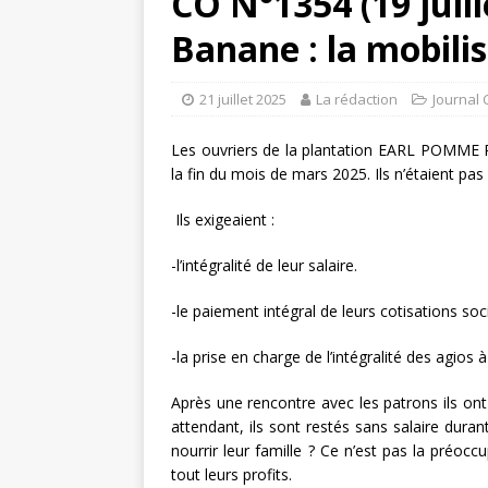
CO N°1354 (19 juil
Banane : la mobili
21 juillet 2025
La rédaction
Journal 
Les ouvriers de la plantation EARL POMME
la fin du mois de mars 2025. Ils n’étaient pa
Ils exigeaient :
-l’intégralité de leur salaire.
-le paiement intégral de leurs cotisations soc
-la prise en charge de l’intégralité des agios
Après une rencontre avec les patrons ils o
attendant, ils sont restés sans salaire duran
nourrir leur famille ? Ce n’est pas la préo
tout leurs profits.