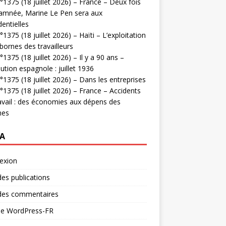
1375 (18 juillet 2026) – France – Deux fois
amnée, Marine Le Pen sera aux
dentielles
1375 (18 juillet 2026) – Haïti – L’exploitation
bornes des travailleurs
1375 (18 juillet 2026) – Il y a 90 ans –
ution espagnole : juillet 1936
1375 (18 juillet 2026) – Dans les entreprises
1375 (18 juillet 2026) – France – Accidents
avail : des économies aux dépens des
mes
A
exion
des publications
 des commentaires
 de WordPress-FR