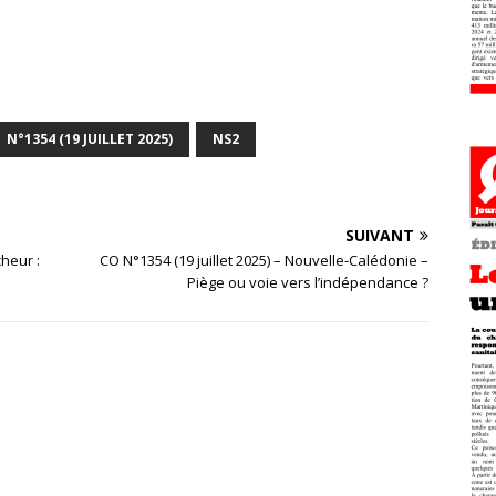
N°1354 (19 JUILLET 2025)
NS2
SUIVANT
cheur :
CO N°1354 (19 juillet 2025) – Nouvelle-Calédonie –
Piège ou voie vers l’indépendance ?