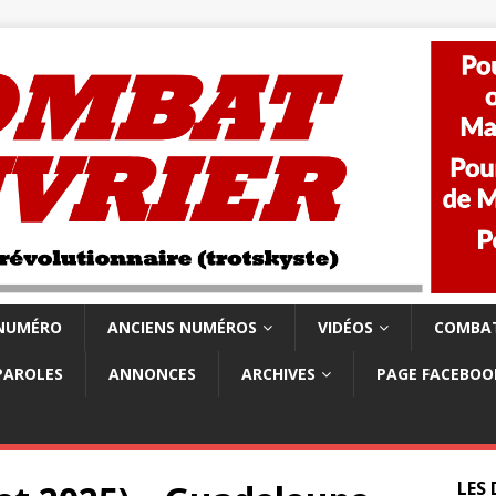
 NUMÉRO
ANCIENS NUMÉROS
VIDÉOS
COMBAT
PAROLES
ANNONCES
ARCHIVES
PAGE FACEBOO
LES