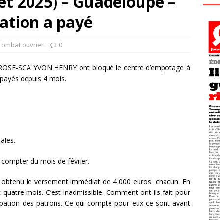
let 2025) – Guadeloupe –
sation a payé
Combat ouvrier
0
 ROSE-SCA YVON HENRY ont bloqué le centre d’empotage à
s payés depuis 4 mois.
iales.
 à compter du mois de février.
nt obtenu le versement immédiat de 4 000 euros chacun. En
t quatre mois. C’est inadmissible. Comment ont-ils fait pour
ccupation des patrons. Ce qui compte pour eux ce sont avant