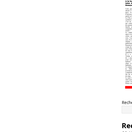
Rech
Re