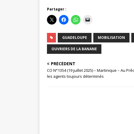
Partager :
GUADELOUPE
MOBILISATION
OUVRIERS DE LA BANANE
PRÉCÉDENT
CO N°1354 (19 juillet 2025) – Martinique – Au Prê
les agents toujours déterminés