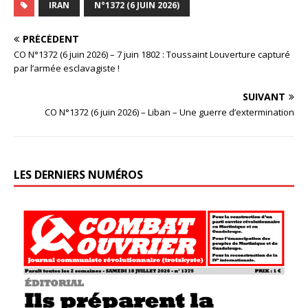
IRAN
N°1372 (6 JUIN 2026)
PRÉCÉDENT
CO N°1372 (6 juin 2026) – 7 juin 1802 : Toussaint Louverture capturé
par l’armée esclavagiste !
SUIVANT
CO N°1372 (6 juin 2026) – Liban – Une guerre d’extermination
LES DERNIERS NUMÉROS