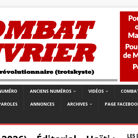
 NUMÉRO
ANCIENS NUMÉROS
VIDÉOS
COMBAT
PAROLES
ANNONCES
ARCHIVES
PAGE FACEBOO
LES