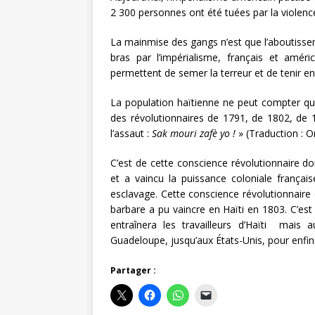
2 300 personnes ont été tuées par la violence
La mainmise des gangs n’est que l’aboutisse
bras par l’impérialisme, français et améric
permettent de semer la terreur et de tenir en 
La population haïtienne ne peut compter que
des révolutionnaires de 1791, de 1802, de 18
l’assaut :
Sak mouri zafè yo !
» (Traduction : O
C’est de cette conscience révolutionnaire don
et a vaincu la puissance coloniale françai
esclavage. Cette conscience révolutionnaire
barbare a pu vaincre en Haïti en 1803. C’est
entraînera les travailleurs d’Haïti mais 
Guadeloupe, jusqu’aux États-Unis, pour enfin 
Partager :