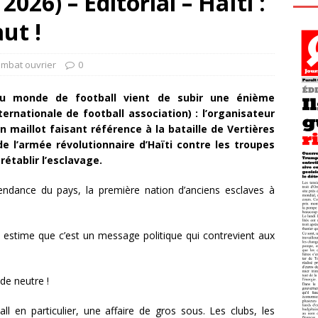
026) – Éditorial – Haïti :
ut !
ombat ouvrier
0
du monde de football vient de subir une énième
ernationale de football association) : l’organisateur
n maillot faisant référence à la bataille de Vertières
e l’armée révolutionnaire d’Haïti contre les troupes
établir l’esclavage.
épendance du pays, la première nation d’anciens esclaves à
le estime que c’est un message politique qui contrevient aux
 de neutre !
ll en particulier, une affaire de gros sous. Les clubs, les