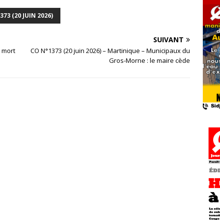
373 (20 JUIN 2026)
SUIVANT
e mort
CO N°1373 (20 juin 2026) – Martinique – Municipaux du
Gros-Morne : le maire cède