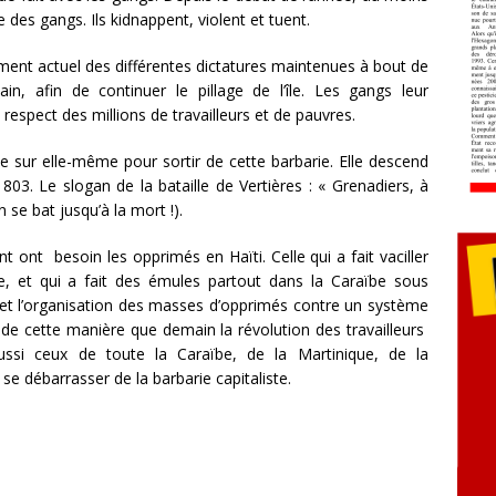
 des gangs. Ils kidnappent, violent et tuent.
ment actuel des différentes dictatures maintenues à bout de
ain, afin de continuer le pillage de l’île. Les gangs leur
respect des millions de travailleurs et de pauvres.
 sur elle-même pour sortir de cette barbarie. Elle descend
03. Le slogan de la bataille de Vertières : « Grenadiers, à
n se bat jusqu’à la mort !).
t ont besoin les opprimés en Haïti. Celle qui a fait vaciller
se, et qui a fait des émules partout dans la Caraïbe sous
 et l’organisation des masses d’opprimés contre un système
 de cette manière que demain la révolution des travailleurs
aussi ceux de toute la Caraïbe, de la Martinique, de la
se débarrasser de la barbarie capitaliste.