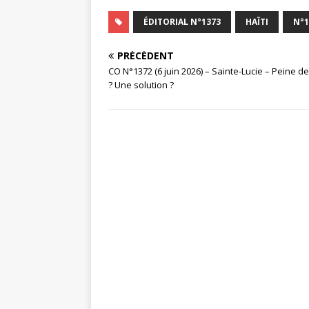
ÉDITORIAL N°1373
HAÏTI
N°1
PRÉCÉDENT
CO N°1372 (6 juin 2026) – Sainte-Lucie – Peine d
? Une solution ?