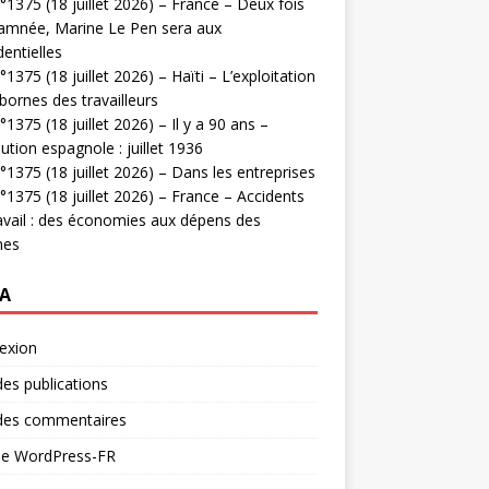
1375 (18 juillet 2026) – France – Deux fois
amnée, Marine Le Pen sera aux
dentielles
1375 (18 juillet 2026) – Haïti – L’exploitation
bornes des travailleurs
1375 (18 juillet 2026) – Il y a 90 ans –
ution espagnole : juillet 1936
1375 (18 juillet 2026) – Dans les entreprises
1375 (18 juillet 2026) – France – Accidents
avail : des économies aux dépens des
mes
A
exion
des publications
 des commentaires
 de WordPress-FR