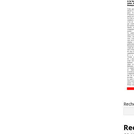
Rech
Re