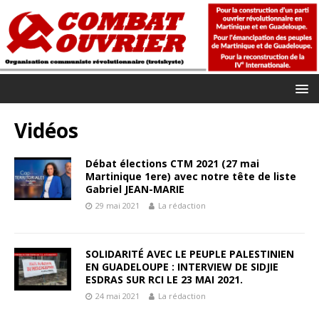
Vidéos
Débat élections CTM 2021 (27 mai
Martinique 1ere) avec notre tête de liste
Gabriel JEAN-MARIE
29 mai 2021
La rédaction
SOLIDARITÉ AVEC LE PEUPLE PALESTINIEN
EN GUADELOUPE : INTERVIEW DE SIDJIE
ESDRAS SUR RCI LE 23 MAI 2021.
24 mai 2021
La rédaction