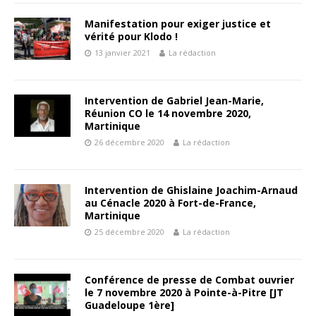
Manifestation pour exiger justice et
vérité pour Klodo !
13 janvier 2021
La rédaction
Intervention de Gabriel Jean-Marie,
Réunion CO le 14 novembre 2020,
Martinique
26 décembre 2020
La rédaction
Intervention de Ghislaine Joachim-Arnaud
au Cénacle 2020 à Fort-de-France,
Martinique
25 décembre 2020
La rédaction
Conférence de presse de Combat ouvrier
le 7 novembre 2020 à Pointe-à-Pitre [JT
Guadeloupe 1ère]