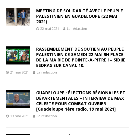
MEETING DE SOLIDARITÉ AVEC LE PEUPLE
PALESTINIEN EN GUADELOUPE (22 MAI
2021)
22 mai 2021
La rédaction
RASSEMBLEMENT DE SOUTIEN AU PEUPLE
PALESTINIEN CE SAMEDI 22 MAI 9H PLACE
DE LA MAIRIE DE POINTE-A-PITRE ! – SIDJIE
ESDRAS SUR CANAL 10.
21 mai 2021
La rédaction
GUADELOUPE : ÉLECTIONS RÉGIONALES ET
DÉPARTEMENTALES – INTERVIEW DE MAX
CELESTE POUR COMBAT OUVRIER
[Guadeloupe 1ère radio, 19 mai 2021]
19 mai 2021
La rédaction