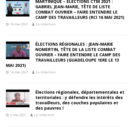
MARTINIQUE – ÉLECTIONS CTM 2021 :
GABRIEL JEAN-MARIE, TÊTE DE LISTE
COMBAT OUVRIER – FAIRE ENTENDRE LE
CAMP DES TRAVAILLEURS (RCI 16 MAI 2021)
16 mai 2021
La rédaction
ÉLECTIONS RÉGIONALES : JEAN-MARIE
NOMERTIN, TÊTE DE LA LISTE COMBAT
OUVRIER – FAIRE ENTENDRE LE CAMP DES
TRAVAILLEURS (GUADELOUPE 1ERE LE 13
MAI 2021)
14 mai 2021
La rédaction
Élections régionales, départementales et
territoriales : y défendre les intérêts des
travailleurs, des couches populaires et
des pauvres !
3 mai 2021
La rédaction