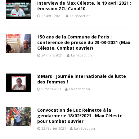
Interview de Max Céleste, le 19 avril 2021 :
émission ZCL Canal10
25 avril 2021
La rédaction
150 ans de la Commune de Paris :
conférence de presse du 23-03-2021 (Max
Céleste, Combat ouvrier)
24 mars 2021
La rédaction
8 Mars : Journée internationale de lutte
des femmes !
8 mars 2021
La rédaction
Convocation de Luc Reinette à la
gendarmerie 18/02/2021 : Max Céleste
pour Combat ouvrier
23 février 2021
La rédaction