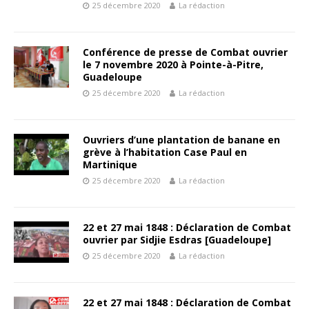
25 décembre 2020
La rédaction
Conférence de presse de Combat ouvrier
le 7 novembre 2020 à Pointe-à-Pitre,
Guadeloupe
25 décembre 2020
La rédaction
Ouvriers d’une plantation de banane en
grève à l’habitation Case Paul en
Martinique
25 décembre 2020
La rédaction
22 et 27 mai 1848 : Déclaration de Combat
ouvrier par Sidjie Esdras [Guadeloupe]
25 décembre 2020
La rédaction
22 et 27 mai 1848 : Déclaration de Combat