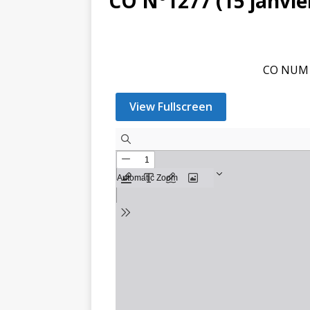
CO N°1277 (15 janvie
CO NUM 1
View Fullscreen