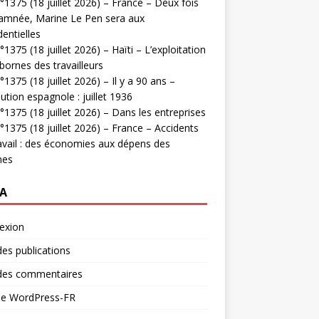
1375 (18 juillet 2026) – France – Deux fois
amnée, Marine Le Pen sera aux
dentielles
1375 (18 juillet 2026) – Haïti – L’exploitation
bornes des travailleurs
1375 (18 juillet 2026) – Il y a 90 ans –
ution espagnole : juillet 1936
1375 (18 juillet 2026) – Dans les entreprises
1375 (18 juillet 2026) – France – Accidents
avail : des économies aux dépens des
mes
A
exion
des publications
 des commentaires
 de WordPress-FR