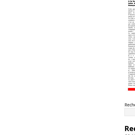
Rech
Re