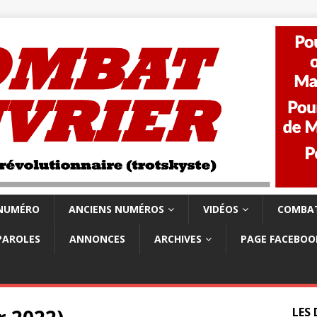
 NUMÉRO
ANCIENS NUMÉROS
VIDÉOS
COMBAT
PAROLES
ANNONCES
ARCHIVES
PAGE FACEBOO
LES