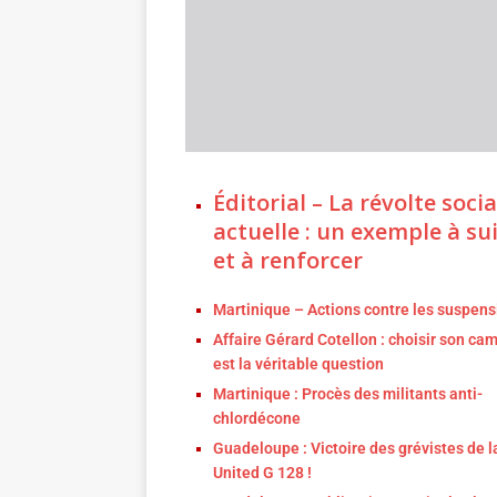
Éditorial – La révolte socia
actuelle : un exemple à su
et à renforcer
Martinique – Actions contre les suspens
Affaire Gérard Cotellon : choisir son cam
est la véritable question
Martinique : Procès des militants anti-
chlordécone
Guadeloupe : Victoire des grévistes de l
United G 128 !