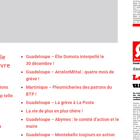
le
Guadeloupe – Élie Domota interpellé le
ivre
30 décembre !
Guadeloupe – ArcelorMittal : quatre mois de
grève !
ions
Martinique – Pleurnicheries des patrons du
BTP !
p telle
Guadeloupe – La grève à La Poste
La vie de plus en plus chère !
Guadeloupe – Abymes : le comité d’action et le
a
maire
Guadeloupe – Montebello toujours en action