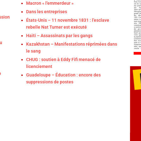
Macron « l’emmerdeur »
Dans les entreprises
ssion
États-Unis – 11 novembre 1831 : l’esclave
rebelle Nat Turner est exécuté
Haïti – Assassinats par les gangs
du
Kazakhstan – Manifestations réprimées dans
le sang
CHUG : soutien à Eddy Fifi menacé de
licenciement
p
Guadeloupe – Éducation : encore des
suppressions de postes