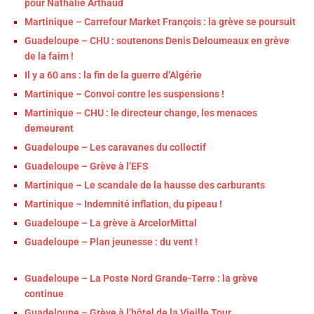
pour Nathalie Arthaud
Martinique – Carrefour Market François : la grève se poursuit
Guadeloupe – CHU : soutenons Denis Deloumeaux en grève
de la faim !
Il y a 60 ans : la fin de la guerre d’Algérie
Martinique – Convoi contre les suspensions !
Martinique – CHU : le directeur change, les menaces
demeurent
Guadeloupe – Les caravanes du collectif
Guadeloupe – Grève à l’EFS
Martinique – Le scandale de la hausse des carburants
Martinique – Indemnité inflation, du pipeau !
Guadeloupe – La grève à ArcelorMittal
Guadeloupe – Plan jeunesse : du vent !
Guadeloupe – La Poste Nord Grande-Terre : la grève
continue
Guadeloupe – Grève à l’hôtel de la Vieille Tour