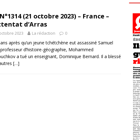
N°1314 (21 octobre 2023) – France –
ttentat d’Arras
octobre 2023
La rédaction
0
 ans après qu’un jeune tchétchène eut assassiné Samuel
 professeur d’histoire-géographie, Mohammed
chkov a tué un enseignant, Dominique Bernard. Il a blessé
 autres
[…]