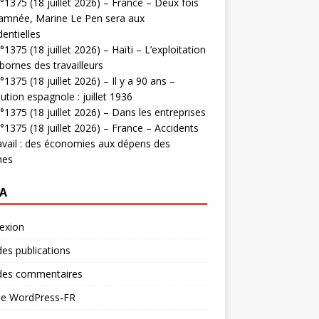
1375 (18 juillet 2026) – France – Deux fois
amnée, Marine Le Pen sera aux
dentielles
1375 (18 juillet 2026) – Haïti – L’exploitation
bornes des travailleurs
1375 (18 juillet 2026) – Il y a 90 ans –
ution espagnole : juillet 1936
1375 (18 juillet 2026) – Dans les entreprises
1375 (18 juillet 2026) – France – Accidents
avail : des économies aux dépens des
mes
A
exion
des publications
 des commentaires
 de WordPress-FR