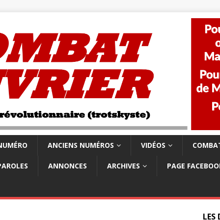
 NUMÉRO
ANCIENS NUMÉROS
VIDÉOS
COMBAT
PAROLES
ANNONCES
ARCHIVES
PAGE FACEBOO
LES