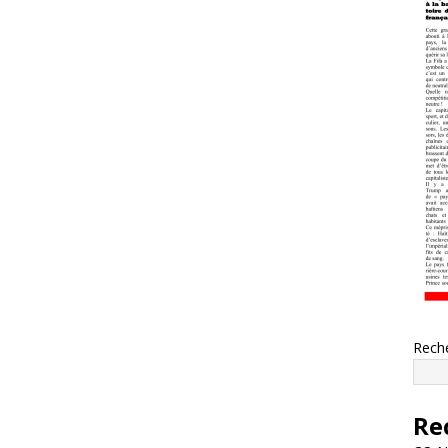
Rech
Re