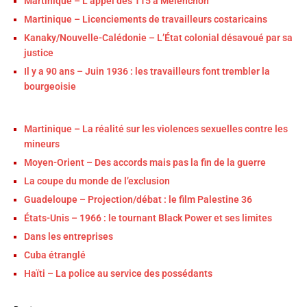
Martinique – L’appel des 115 à Mélenchon
Martinique – Licenciements de travailleurs costaricains
Kanaky/Nouvelle-Calédonie – L’État colonial désavoué par sa
justice
Il y a 90 ans – Juin 1936 : les travailleurs font trembler la
bourgeoisie
Martinique – La réalité sur les violences sexuelles contre les
mineurs
Moyen-Orient – Des accords mais pas la fin de la guerre
La coupe du monde de l’exclusion
Guadeloupe – Projection/débat : le film Palestine 36
États-Unis – 1966 : le tournant Black Power et ses limites
Dans les entreprises
Cuba étranglé
Haïti – La police au service des possédants