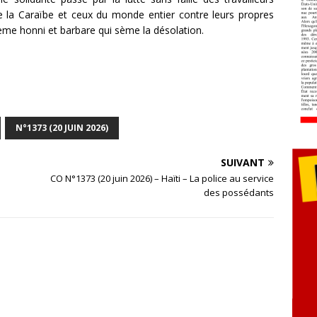
de la Caraïbe et ceux du monde entier contre leurs propres
ème honni et barbare qui sème la désolation.
N°1373 (20 JUIN 2026)
SUIVANT
CO N°1373 (20 juin 2026) – Haïti – La police au service
des possédants