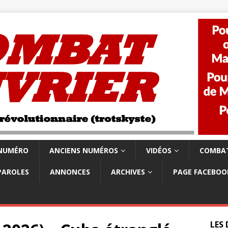
 NUMÉRO
ANCIENS NUMÉROS
VIDÉOS
COMBAT
PAROLES
ANNONCES
ARCHIVES
PAGE FACEBOO
LES