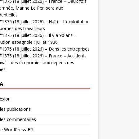
1375 (18 juillet 2026) – France – Deux fois
amnée, Marine Le Pen sera aux
dentielles
1375 (18 juillet 2026) – Haïti – L’exploitation
bornes des travailleurs
1375 (18 juillet 2026) – Il y a 90 ans –
ution espagnole : juillet 1936
1375 (18 juillet 2026) – Dans les entreprises
1375 (18 juillet 2026) – France – Accidents
avail : des économies aux dépens des
mes
A
exion
des publications
 des commentaires
 de WordPress-FR