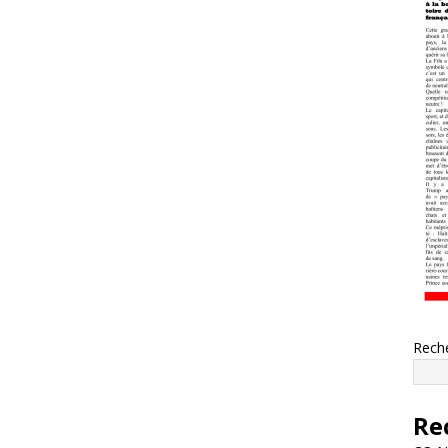
Rech
Re