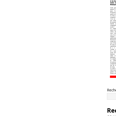
Rech
Re