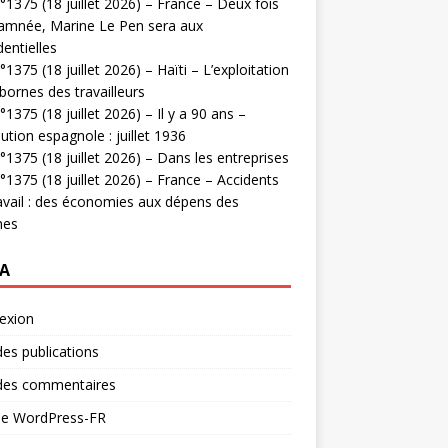
1375 (18 juillet 2026) – France – Deux fois
amnée, Marine Le Pen sera aux
dentielles
1375 (18 juillet 2026) – Haïti – L’exploitation
bornes des travailleurs
1375 (18 juillet 2026) – Il y a 90 ans –
ution espagnole : juillet 1936
1375 (18 juillet 2026) – Dans les entreprises
1375 (18 juillet 2026) – France – Accidents
avail : des économies aux dépens des
mes
A
exion
des publications
 des commentaires
 de WordPress-FR