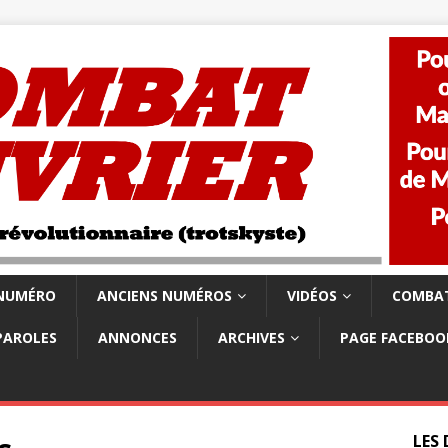
 NUMÉRO
ANCIENS NUMÉROS
VIDÉOS
COMBAT
PAROLES
ANNONCES
ARCHIVES
PAGE FACEBOO
LES