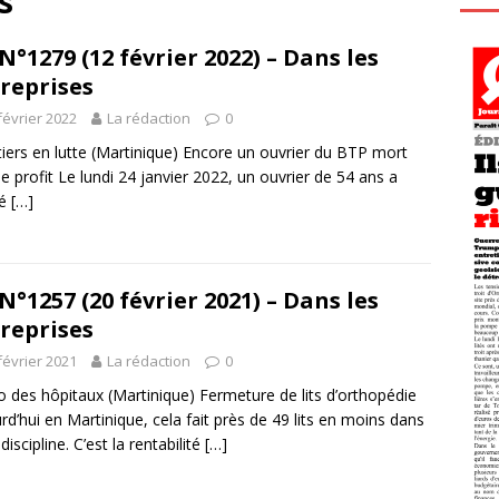
s
N°1279 (12 février 2022) – Dans les
reprises
février 2022
La rédaction
0
iers en lutte (Martinique) Encore un ouvrier du BTP mort
le profit Le lundi 24 janvier 2022, un ouvrier de 54 ans a
vé
[…]
N°1257 (20 février 2021) – Dans les
reprises
février 2021
La rédaction
0
o des hôpitaux (Martinique) Fermeture de lits d’orthopédie
rd’hui en Martinique, cela fait près de 49 lits en moins dans
discipline. C’est la rentabilité
[…]