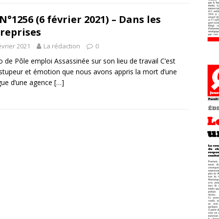
N°1256 (6 février 2021) – Dans les
reprises
évrier 2021
La rédaction
0
o de Pôle emploi Assassinée sur son lieu de travail C’est
stupeur et émotion que nous avons appris la mort d’une
gue d’une agence
[…]