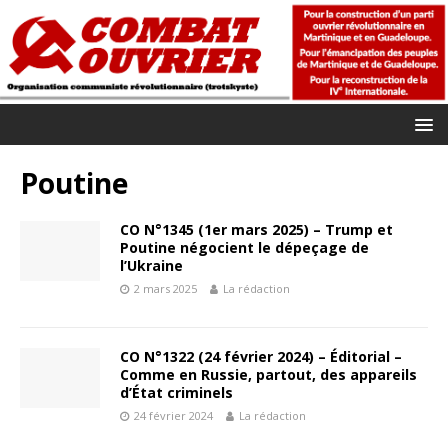
Poutine
CO N°1345 (1er mars 2025) – Trump et
Poutine négocient le dépeçage de
l’Ukraine
2 mars 2025
La rédaction
CO N°1322 (24 février 2024) – Éditorial –
Comme en Russie, partout, des appareils
d’État criminels
24 février 2024
La rédaction