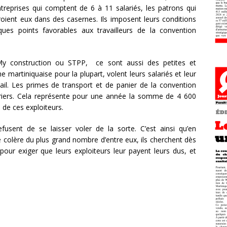
eprises qui comptent de 6 à 11 salariés, les patrons qui
roient eux dans des casernes. Ils imposent leurs conditions
lques points favorables aux travailleurs de la convention
y construction ou STPP, ce sont aussi des petites et
 martiniquaise pour la plupart, volent leurs salariés et leur
il. Les primes de transport et de panier de la convention
vriers. Cela représente pour une année la somme de 4 600
 de ces exploiteurs.
fusent de se laisser voler de la sorte. C’est ainsi qu’en
e colère du plus grand nombre d’entre eux, ils cherchent dès
pour exiger que leurs exploiteurs leur payent leurs dus, et