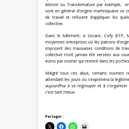
Alstore ou TransArmature par exemple, entr
sont en général d’origine martiniquaise se c
de travail et refusent d’appliquer les que
collective.
Dans le bâtiment, à Socare, Cofy BTP, M
moyennes entreprises où les patrons d’origine
imposent des mauvaises conditions de trava
collective n’ont jamais été versées aux ou
euros par ouvrier qui restent dans les poches
Malgré tous ces abus, certains ouvriers re
attendant les jours où s’exprimera la légitim
aujourd’hui à se regrouper et à s’organiser 
c’est tant mieux.
Partager :