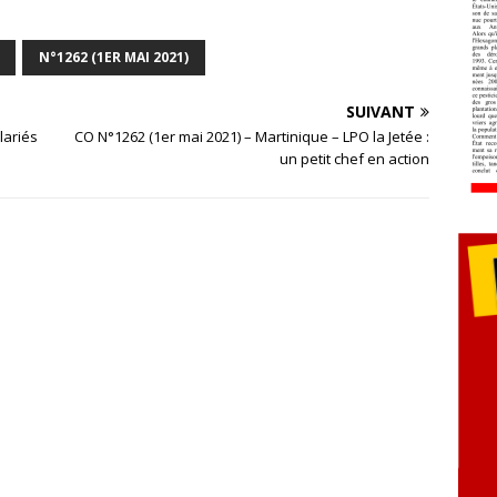
N°1262 (1ER MAI 2021)
SUIVANT
lariés
CO N°1262 (1er mai 2021) – Martinique – LPO la Jetée :
un petit chef en action