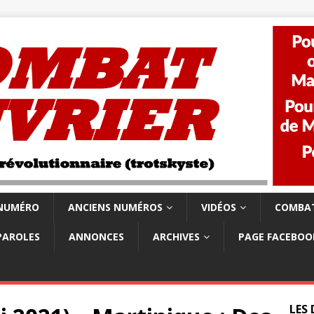
 NUMÉRO
ANCIENS NUMÉROS
VIDÉOS
COMBAT
PAROLES
ANNONCES
ARCHIVES
PAGE FACEBOO
LES