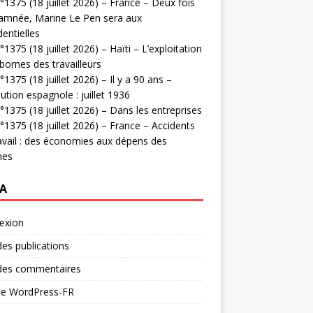
1375 (18 juillet 2026) – France – Deux fois
amnée, Marine Le Pen sera aux
dentielles
1375 (18 juillet 2026) – Haïti – L’exploitation
bornes des travailleurs
1375 (18 juillet 2026) – Il y a 90 ans –
ution espagnole : juillet 1936
1375 (18 juillet 2026) – Dans les entreprises
1375 (18 juillet 2026) – France – Accidents
avail : des économies aux dépens des
mes
A
exion
des publications
 des commentaires
 de WordPress-FR