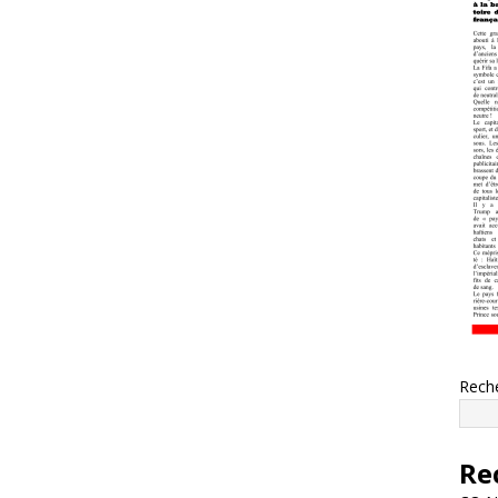
Rech
Re