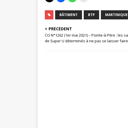
BÂTIMENT
BTP
MARTINIQUE
PRÉCÉDENT
CO N°1262 (1er mai 2021) – Pointe-à-Pitre : les sa
de Super U déterminés à ne pas se laisser faire