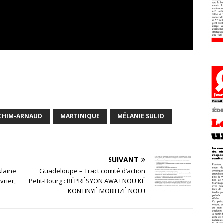
ACHIM-ARNAUD
MARTINIQUE
MÉLANIE SULIO
SUIVANT
slaine
Guadeloupe – Tract comité d’action
rier,
Petit-Bourg : RÉPRÉSYON AWA ! NOU KÉ
KONTINYÉ MOBILIZÉ NOU !