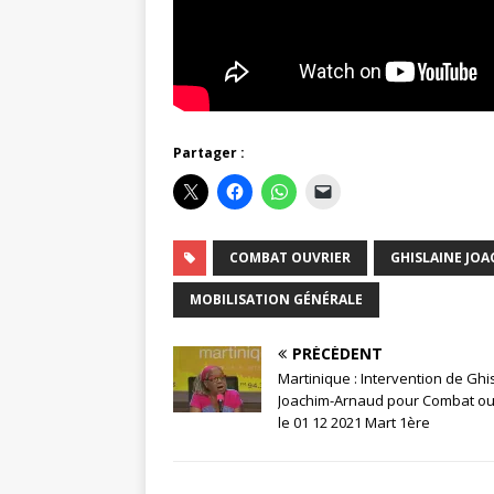
Partager :
COMBAT OUVRIER
GHISLAINE JO
MOBILISATION GÉNÉRALE
PRÉCÉDENT
Martinique : Intervention de Ghi
Joachim-Arnaud pour Combat ouv
le 01 12 2021 Mart 1ère