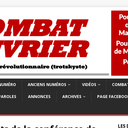
 NUMÉRO
ANCIENS NUMÉROS
VIDÉOS
COMBAT
PAROLES
ANNONCES
ARCHIVES
PAGE FACEBOO
LES