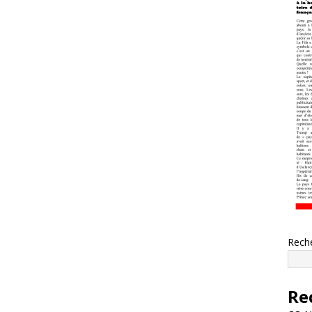
Rech
Re