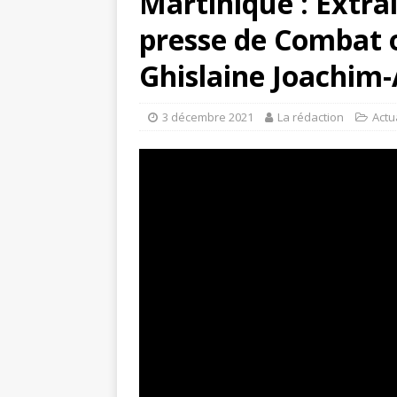
Martinique : Extra
presse de Combat o
Ghislaine Joachim-
3 décembre 2021
La rédaction
Actu