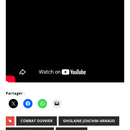
Partager :
COMBAT OUVRIER
GHISLAINE JOACHIM-ARNAUD