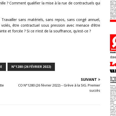
ille ? Comment qualifier la mise à la rue de contractuels qui
!! Travailler sans matériels, sans repos, sans congé annuel,
olés, être contractuel sous pression avec menace d’être
nte et forcée ? Si ce n’est de la souffrance, qu’est-ce ?
E
N°1280 (26 FÉVRIER 2022)
SUIVANT
tte
CO N°1280 (26 février 2022) – Grève à la SIG. Premier
succès