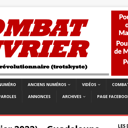
 NUMÉRO
ANCIENS NUMÉROS
VIDÉOS
COMBAT
PAROLES
ANNONCES
ARCHIVES
PAGE FACEBOO
LES