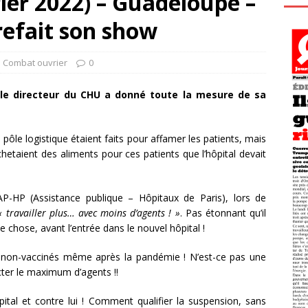
ier 2022) – Guadeloupe –
refait son show
l Combat ouvrier
0
, le directeur du CHU a donné toute la mesure de sa
 pôle logistique étaient faits pour affamer les patients, mais
hetaient des aliments pour ces patients que l’hôpital devait
l’AP-HP (Assistance publique – Hôpitaux de Paris), lors de
« travailler plus… avec moins d’agents ! »
. Pas étonnant qu’il
chose, avant l’entrée dans le nouvel hôpital !
des non-vaccinés même après la pandémie ! N’est-ce pas une
cter le maximum d’agents !!
hôpital et contre lui ! Comment qualifier la suspension, sans