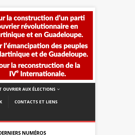
 OUVRIER AUX ÉLECTIONS
K
CONTACTS ET LIENS
 DERNIERS NUMÉROS