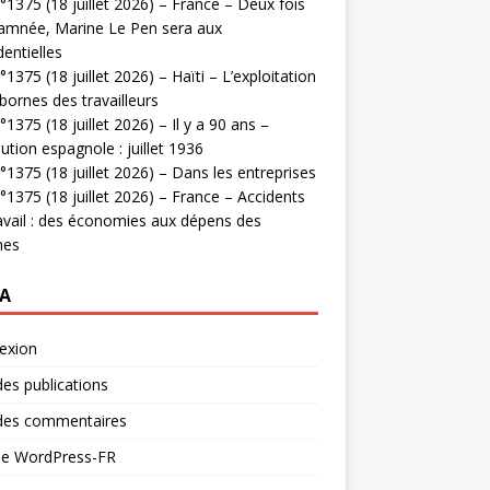
1375 (18 juillet 2026) – France – Deux fois
amnée, Marine Le Pen sera aux
dentielles
1375 (18 juillet 2026) – Haïti – L’exploitation
bornes des travailleurs
1375 (18 juillet 2026) – Il y a 90 ans –
ution espagnole : juillet 1936
1375 (18 juillet 2026) – Dans les entreprises
1375 (18 juillet 2026) – France – Accidents
avail : des économies aux dépens des
mes
A
exion
des publications
 des commentaires
 de WordPress-FR