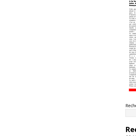
Rech
Re