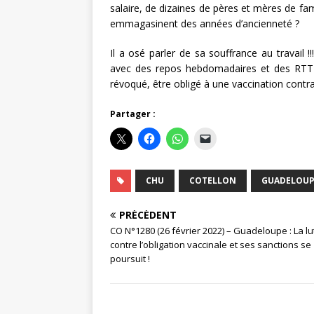
salaire, de dizaines de pères et mères de fam
emmagasinent des années d’ancienneté ?
Il a osé parler de sa souffrance au travail !
avec des repos hebdomadaires et des RTT v
révoqué, être obligé à une vaccination contrai
Partager :
CHU
COTELLON
GUADELOUP
PRÉCÉDENT
CO N°1280 (26 février 2022) – Guadeloupe : La lu
contre l’obligation vaccinale et ses sanctions se
poursuit !