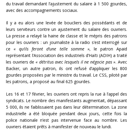
du travail demandant l’ajustement du salaire à 1 500 gourdes,
avec des accompagnements sociaux.
Il y a eu alors une levée de boucliers des possédants et de
leurs serviteurs contre un ajustement du salaire des ouvriers.
La presse a relayé la haine de classe et le mépris des patrons
pour les ouvriers : un journaliste à la radio s’est interrogé sur
ce
« qu’ils feront d’une telle somme »,
le patron Apaid
représentant l’Association des industriels d’Haïti (ADIH) a traité
les ouvriers de
« détritus avec lesquels il ne négocie pas »
. Avec
Backer, un autre patron, ils ont refusé d’appliquer les 800
gourdes proposées par le ministre du travail. Le CSS, piloté par
les patrons, a proposé au final 625 gourdes.
Les 16 et 17 février, les ouvriers ont repris la rue à l’appel des
syndicats. Le nombre des manifestants augmentait, dépassant
5 000, ils ne faiblissaient pas dans leur détermination. La zone
industrielle a été bloquée pendant deux jours, cette fois la
police nationale n’est pas intervenue face au nombre. Les
ouvriers étaient prêts à manifester de nouveau le lundi.