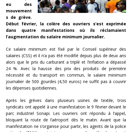
eu des
mouvement
s de grève.
Début février, la colère des ouvriers s’est exprimée
dans quatre manifestations où ils réclamaient
l’augmentation du salaire minimum journalier.
Ce salaire minimum est fixé par le Conseil supérieur des
salaires (CSS) et il n’a pas été modifié depuis plus de deux ans
alors que le prix du carburant a triplé et l’inflation a dépassé
24 %. Avec la hausse des prix des produits de première
nécessité et du transport en commun, le salaire minimum
journalier de 500 gourdes (4,50 euros) ne suffit pas à couvrir
les dépenses quotidiennes.
Après les grèves dans plusieurs usines de textile, trois
syndicats ont appelé à une manifestation le 9 février devant le
parc industriel Sonapi. Les ouvriers ont répondu à l’appel,
bloquant la route de l’aéroport dès le matin. Avant que la
manifestation ne s’organise pour partir, les agents de la police