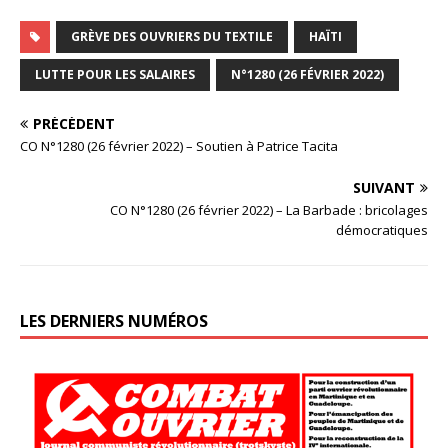
GRÈVE DES OUVRIERS DU TEXTILE
HAÏTI
LUTTE POUR LES SALAIRES
N°1280 (26 FÉVRIER 2022)
PRÉCÉDENT
CO N°1280 (26 février 2022) – Soutien à Patrice Tacita
SUIVANT
CO N°1280 (26 février 2022) – La Barbade : bricolages
démocratiques
LES DERNIERS NUMÉROS