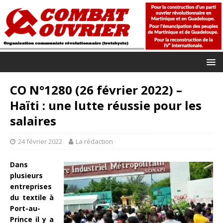
CO N°1280 (26 février 2022) –
Haïti : une lutte réussie pour les
salaires
24 février 2022
La rédaction
Dans
plusieurs
entreprises
du textile à
Port-au-
Prince il y a