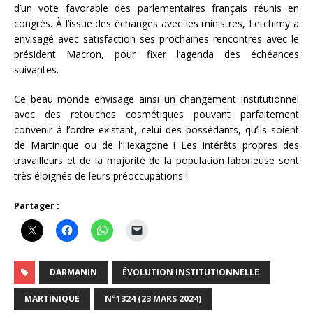
d’un vote favorable des parlementaires français réunis en
congrès. À l’issue des échanges avec les ministres, Letchimy a
envisagé avec satisfaction ses prochaines rencontres avec le
président Macron, pour fixer l’agenda des échéances
suivantes.
Ce beau monde envisage ainsi un changement institutionnel
avec des retouches cosmétiques pouvant parfaitement
convenir à l’ordre existant, celui des possédants, qu’ils soient
de Martinique ou de l’Hexagone ! Les intérêts propres des
travailleurs et de la majorité de la population laborieuse sont
très éloignés de leurs préoccupations !
Partager :
DARMANIN
ÉVOLUTION INSTITUTIONNELLE
MARTINIQUE
N°1324 (23 MARS 2024)