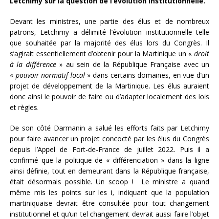
Letchimy sur la question de l’évolution institutionnelle.
Devant les ministres, une partie des élus et de nombreux
patrons, Letchimy a délimité l’évolution institutionnelle telle
que souhaitée par la majorité des élus lors du Congrès. Il
s’agirait essentiellement d’obtenir pour la Martinique un «
droit
à la différence
» au sein de la République Française avec un
«
pouvoir normatif local
» dans certains domaines, en vue d’un
projet de développement de la Martinique. Les élus auraient
donc ainsi le pouvoir de faire ou d’adapter localement des lois
et règles.
De son côté Darmanin a salué les efforts faits par Letchimy
pour faire avancer un projet concocté par les élus du Congrès
depuis l’Appel de Fort-de-France de juillet 2022. Puis il a
confirmé que la politique de « différenciation » dans la ligne
ainsi définie, tout en demeurant dans la République française,
était désormais possible. Un scoop ! Le ministre a quand
même mis les points sur les i, indiquant que la population
martiniquaise devrait être consultée pour tout changement
institutionnel et qu’un tel changement devrait aussi faire l’objet