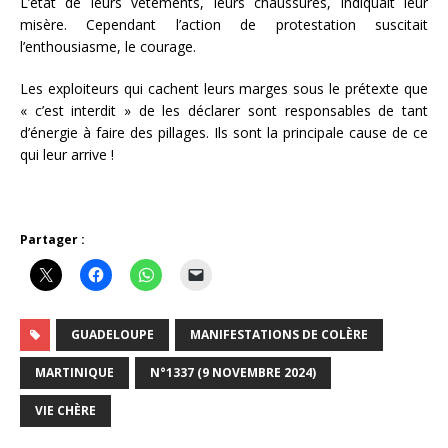
L’état de leurs vêtements, leurs chaussures, indiquait leur
misère. Cependant l’action de protestation suscitait
l’enthousiasme, le courage.
Les exploiteurs qui cachent leurs marges sous le prétexte que
« c’est interdit » de les déclarer sont responsables de tant
d’énergie à faire des pillages. Ils sont la principale cause de ce
qui leur arrive !
Partager :
GUADELOUPE
MANIFESTATIONS DE COLÈRE
MARTINIQUE
N°1337 (9 NOVEMBRE 2024)
VIE CHÈRE