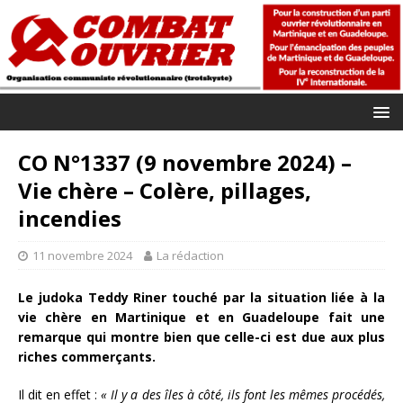
CO N°1337 (9 novembre 2024) –
Vie chère – Colère, pillages,
incendies
11 novembre 2024
La rédaction
Le judoka Teddy Riner touché par la situation liée à la
vie chère en Martinique et en Guadeloupe fait une
remarque qui montre bien que celle-ci est due aux plus
riches commerçants.
Il dit en effet :
« Il y a des îles à côté, ils font les mêmes procédés,