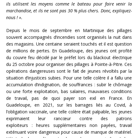
ils utilisent les moyens comme le bateau pour faire venir la
marchandise, et ils ne sont pas 30 % plus chers. Donc, expliquez-
nous ! ».
Depuis le mois de septembre en Martinique des pillages
souvent accompagnés d’incendies sont organisés la nuit dans
des magasins. Une centaine seraient touchés et il est question
de millions de pertes. En Guadeloupe, des jeunes ont profité
du couvre feu décidé par le préfet lors du blackout électrique
du 25 octobre pour organiser des pillages à Pointe-à-Pitre. Ces
opérations dangereuses sont le fait de jeunes révoltés par la
situation d’injustices subies. Pour une telle colère il a fallu une
accumulation d’indignation, de souffrances : subir le chômage
ou une forte exploitation, bas salaires, mauvaises conditions
de travail, pas de quoi payer son exil en France. En
Guadeloupe, en 2021, sur les barrages liés au Covid, à
l’obligation vaccinale, une telle colère était palpable, les jeunes
exprimaient leur rancœur contre des patrons
exploiteurs : heures supplémentaires non payées, travail
exténuant voire dangereux pour cause de manque de matériel.