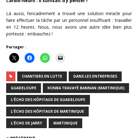
Cardio-neuro : il suffisait d’y penser !
Là aussi, l’encadrement a trouvé une solution miracle pour
faire effectuer la tâche par un personnel insuffisant : travailler
en 12 heures. Nous, nous avons une autre idée bien plus
porteuse : embauchez !
Partager :
CHANTIERS EN LUTTE
DANS LES ENTREPRISES
GUADELOUPE
KONBA TRAVAYÈ BANNAN (MARTINIQUE)
L'ÉCHO DES HÔPITAUX DE GUADELOUPE
L'ÉCHO DES HÔPITAUX DE MARTINIQUE
L’ÉCHO DE JARRY
MARTINIQUE