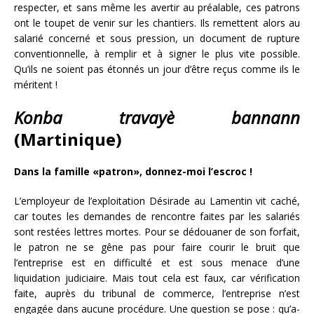
respecter, et sans même les avertir au préalable, ces patrons
ont le toupet de venir sur les chantiers. Ils remettent alors au
salarié concerné et sous pression, un document de rupture
conventionnelle, à remplir et à signer le plus vite possible.
Qu’ils ne soient pas étonnés un jour d’être reçus comme ils le
méritent !
Konba travayè bannann
(Martinique)
Dans la famille «patron», donnez-moi l’escroc !
L’employeur de l’exploitation Désirade au Lamentin vit caché,
car toutes les demandes de rencontre faites par les salariés
sont restées lettres mortes. Pour se dédouaner de son forfait,
le patron ne se gêne pas pour faire courir le bruit que
l’entreprise est en difficulté et est sous menace d’une
liquidation judiciaire. Mais tout cela est faux, car vérification
faite, auprès du tribunal de commerce, l’entreprise n’est
engagée dans aucune procédure. Une question se pose : qu’a-