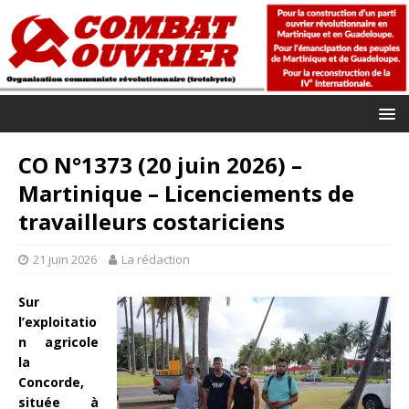
CO N°1373 (20 juin 2026) –
Martinique – Licenciements de
travailleurs costariciens
21 juin 2026
La rédaction
Sur
l’exploitatio
n agricole
la
Concorde,
située à