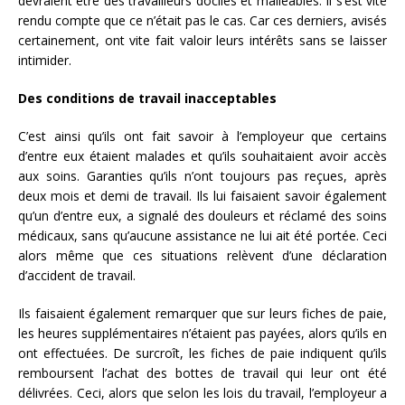
devraient être des travailleurs dociles et malléables. Il s’est vite
rendu compte que ce n’était pas le cas. Car ces derniers, avisés
certainement, ont vite fait valoir leurs intérêts sans se laisser
intimider.
Des conditions de travail inacceptables
C’est ainsi qu’ils ont fait savoir à l’employeur que certains
d’entre eux étaient malades et qu’ils souhaitaient avoir accès
aux soins. Garanties qu’ils n’ont toujours pas reçues, après
deux mois et demi de travail. Ils lui faisaient savoir également
qu’un d’entre eux, a signalé des douleurs et réclamé des soins
médicaux, sans qu’aucune assistance ne lui ait été portée. Ceci
alors même que ces situations relèvent d’une déclaration
d’accident de travail.
Ils faisaient également remarquer que sur leurs fiches de paie,
les heures supplémentaires n’étaient pas payées, alors qu’ils en
ont effectuées. De surcroît, les fiches de paie indiquent qu’ils
remboursent l’achat des bottes de travail qui leur ont été
délivrées. Ceci, alors que selon les lois du travail, l’employeur a