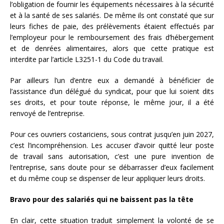
l’obligation de fournir les équipements nécessaires à la sécurité
et à la santé de ses salariés. De même ils ont constaté que sur
leurs fiches de paie, des prélèvements étaient effectués par
l’employeur pour le remboursement des frais d’hébergement
et de denrées alimentaires, alors que cette pratique est
interdite par l’article L3251-1 du Code du travail.
Par ailleurs l’un d’entre eux a demandé à bénéficier de
l’assistance d’un délégué du syndicat, pour que lui soient dits
ses droits, et pour toute réponse, le même jour, il a été
renvoyé de l’entreprise.
Pour ces ouvriers costariciens, sous contrat jusqu’en juin 2027,
c’est l’incompréhension. Les accuser d’avoir quitté leur poste
de travail sans autorisation, c’est une pure invention de
l’entreprise, sans doute pour se débarrasser d’eux facilement
et du même coup se dispenser de leur appliquer leurs droits.
Bravo pour des salariés qui ne baissent pas la tête
En clair, cette situation traduit simplement la volonté de se