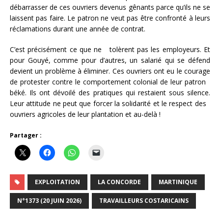
débarrasser de ces ouvriers devenus gênants parce qu’ils ne se
laissent pas faire. Le patron ne veut pas être confronté à leurs
réclamations durant une année de contrat.
C’est précisément ce que ne tolèrent pas les employeurs. Et
pour Gouyé, comme pour d’autres, un salarié qui se défend
devient un problème à éliminer. Ces ouvriers ont eu le courage
de protester contre le comportement colonial de leur patron
béké. Ils ont dévoilé des pratiques qui restaient sous silence.
Leur attitude ne peut que forcer la solidarité et le respect des
ouvriers agricoles de leur plantation et au-delà !
Partager :
EXPLOITATION
LA CONCORDE
MARTINIQUE
N°1373 (20 JUIN 2026)
TRAVAILLEURS COSTARICAINS