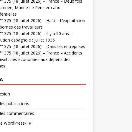
1375 (18 juillet 2026) – France – Deux fois
amnée, Marine Le Pen sera aux
dentielles
1375 (18 juillet 2026) – Haïti – L’exploitation
bornes des travailleurs
1375 (18 juillet 2026) – Il y a 90 ans –
ution espagnole : juillet 1936
1375 (18 juillet 2026) – Dans les entreprises
1375 (18 juillet 2026) – France – Accidents
avail : des économies aux dépens des
mes
A
exion
des publications
 des commentaires
 de WordPress-FR