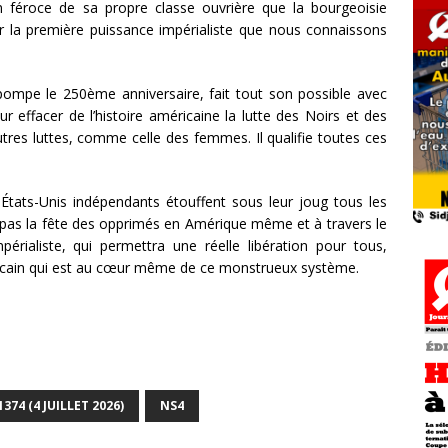
ion féroce de sa propre classe ouvrière que la bourgeoisie
ir la première puissance impérialiste que nous connaissons
mpe le 250ème anniversaire, fait tout son possible avec
 effacer de l’histoire américaine la lutte des Noirs et des
tres luttes, comme celle des femmes. Il qualifie toutes ces
ats-Unis indépendants étouffent sous leur joug tous les
t pas la fête des opprimés en Amérique même et à travers le
ialiste, qui permettra une réelle libération pour tous,
ricain qui est au cœur même de ce monstrueux système.
374 (4 JUILLET 2026)
NS4