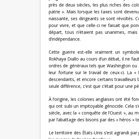
près de deux siècles, les plus riches des col
patrie ». Mais lorsque les taxes sont deven
naissante, ses dirigeants se sont révoltés. 
pour vivre, et que celle-ci ne faisait que pon
départ, tous n’étaient pas unanimes, mais 
d’indépendance.
Cette guerre est-elle vraiment un symbole
Rokhaya Diallo au cours d’un débat, il ne fau
ordres de généraux tels que Washington ou Ha
leur fortune sur le travail de ceux-ci. La «
descendants, et encore certains travailleurs 
seule différence, c’est que c’était pour une pé
À l’origine, les colonies anglaises ont été f
qui ont subi un impitoyable génocide. Cela s’
siècle, avec la « conquête de l’Ouest », a
par l’abattage des bisons par des « héros » tels
Le territoire des États-Unis s’est agrandi par