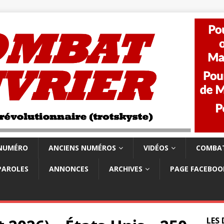
 NUMÉRO
ANCIENS NUMÉROS
VIDÉOS
COMBAT
PAROLES
ANNONCES
ARCHIVES
PAGE FACEBOO
LES