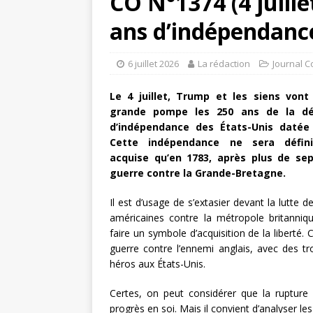
CO N°1374 (4 juille
ans d’indépendance
6 juillet 2026
La rédaction
Journal C
Le 4 juillet, Trump et les siens vont
grande pompe les 250 ans de la déc
d’indépendance des États-Unis datée
Cette indépendance ne sera défini
acquise qu’en 1783, après plus de se
guerre contre la Grande-Bretagne.
Il est d’usage de s’extasier devant la lutte d
américaines contre la métropole britanniqu
faire un symbole d’acquisition de la liberté. C
guerre contre l’ennemi anglais, avec des
héros aux États-Unis.
Certes, on peut considérer que la rupture
progrès en soi. Mais il convient d’analyser 