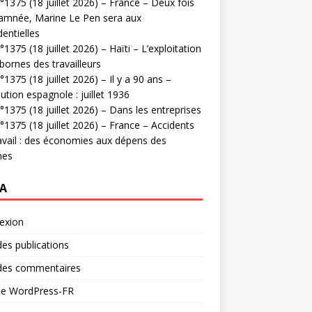
1375 (18 juillet 2026) – France – Deux fois
amnée, Marine Le Pen sera aux
dentielles
1375 (18 juillet 2026) – Haïti – L’exploitation
bornes des travailleurs
1375 (18 juillet 2026) – Il y a 90 ans –
ution espagnole : juillet 1936
1375 (18 juillet 2026) – Dans les entreprises
1375 (18 juillet 2026) – France – Accidents
avail : des économies aux dépens des
mes
A
exion
des publications
 des commentaires
 de WordPress-FR