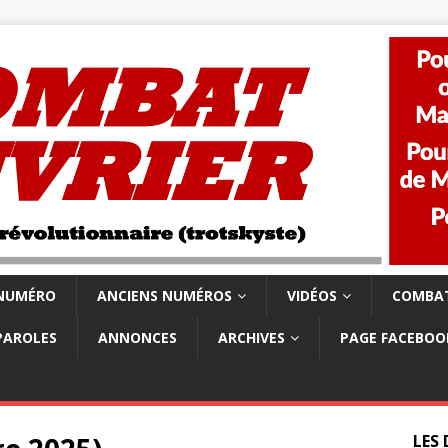
 NUMÉRO
ANCIENS NUMÉROS
VIDÉOS
COMBAT
PAROLES
ANNONCES
ARCHIVES
PAGE FACEBOO
LES