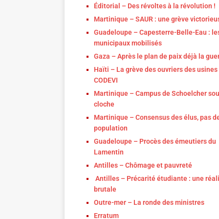
Éditorial – Des révoltes à la révolution !
Martinique – SAUR : une grève victorieu
Guadeloupe – Capesterre-Belle-Eau : le
municipaux mobilisés
Gaza – Après le plan de paix déjà la gue
Haïti – La grève des ouvriers des usines
CODEVI
Martinique – Campus de Schoelcher so
cloche
Martinique – Consensus des élus, pas de
population
Guadeloupe – Procès des émeutiers du
Lamentin
Antilles – Chômage et pauvreté
Antilles – Précarité étudiante : une réal
brutale
Outre-mer – La ronde des ministres
Erratum