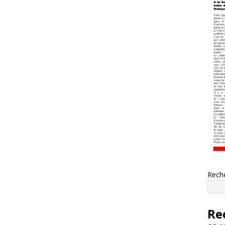
Rech
Re