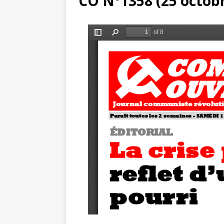
CO N°1358 (25 octob