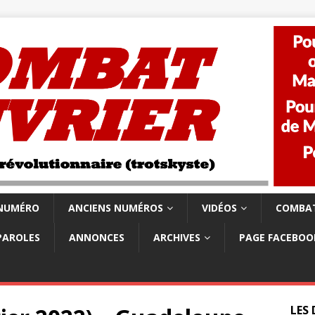
 NUMÉRO
ANCIENS NUMÉROS
VIDÉOS
COMBAT
PAROLES
ANNONCES
ARCHIVES
PAGE FACEBOO
LES