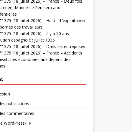
1375 (18 juillet 2026) – France – Deux fois
amnée, Marine Le Pen sera aux
dentielles
1375 (18 juillet 2026) – Haïti – L’exploitation
bornes des travailleurs
1375 (18 juillet 2026) – Il y a 90 ans –
ution espagnole : juillet 1936
1375 (18 juillet 2026) – Dans les entreprises
1375 (18 juillet 2026) – France – Accidents
avail : des économies aux dépens des
mes
A
exion
des publications
 des commentaires
 de WordPress-FR