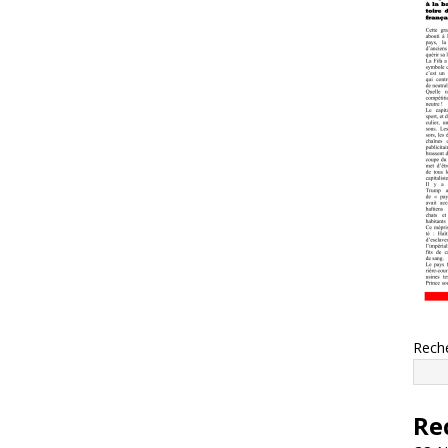
Rech
Re