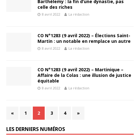
Barthélemy : la fin d’une dynastie, pas
celle des riches
8 avril 2022
La rédaction
CO N°1283 (9 avril 2022) – Élections Saint-
Martin : un notable en remplace un autre
8 avril 2022
La rédaction
CO N°1283 (9 avril 2022) – Martinique –
Affaire de la Colas : une illusion de justice
équitable
8 avril 2022
La rédaction
«
1
2
3
4
»
LES DERNIERS NUMÉROS