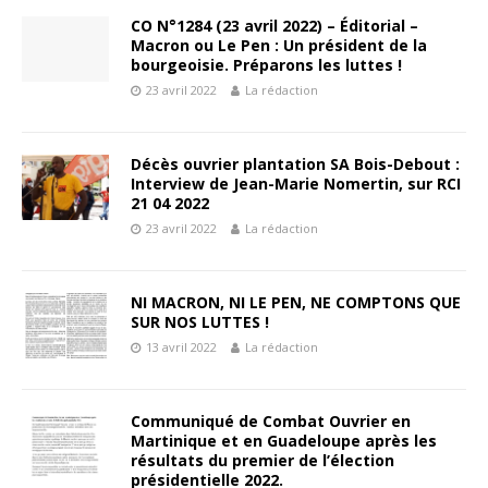
CO N°1284 (23 avril 2022) – Éditorial –
Macron ou Le Pen : Un président de la
bourgeoisie. Préparons les luttes !
23 avril 2022
La rédaction
Décès ouvrier plantation SA Bois-Debout :
Interview de Jean-Marie Nomertin, sur RCI
21 04 2022
23 avril 2022
La rédaction
NI MACRON, NI LE PEN, NE COMPTONS QUE
SUR NOS LUTTES !
13 avril 2022
La rédaction
Communiqué de Combat Ouvrier en
Martinique et en Guadeloupe après les
résultats du premier de l’élection
présidentielle 2022.