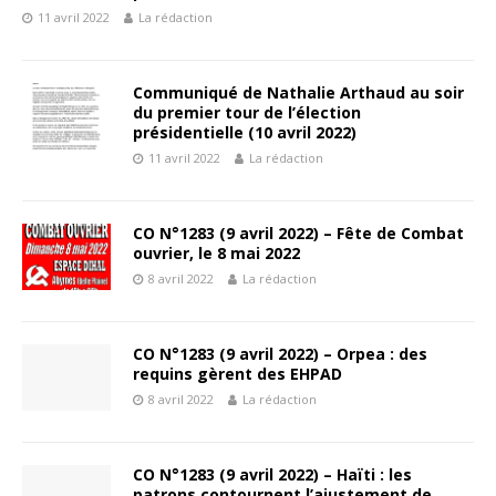
11 avril 2022
La rédaction
Communiqué de Nathalie Arthaud au soir
du premier tour de l’élection
présidentielle (10 avril 2022)
11 avril 2022
La rédaction
CO N°1283 (9 avril 2022) – Fête de Combat
ouvrier, le 8 mai 2022
8 avril 2022
La rédaction
CO N°1283 (9 avril 2022) – Orpea : des
requins gèrent des EHPAD
8 avril 2022
La rédaction
CO N°1283 (9 avril 2022) – Haïti : les
patrons contournent l’ajustement de