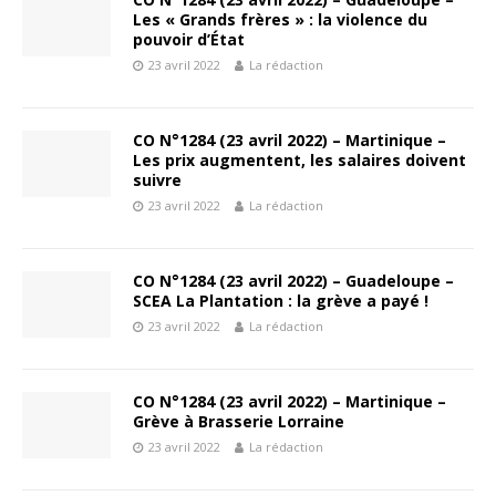
Les « Grands frères » : la violence du
pouvoir d’État
23 avril 2022
La rédaction
CO N°1284 (23 avril 2022) – Martinique –
Les prix augmentent, les salaires doivent
suivre
23 avril 2022
La rédaction
CO N°1284 (23 avril 2022) – Guadeloupe –
SCEA La Plantation : la grève a payé !
23 avril 2022
La rédaction
CO N°1284 (23 avril 2022) – Martinique –
Grève à Brasserie Lorraine
23 avril 2022
La rédaction