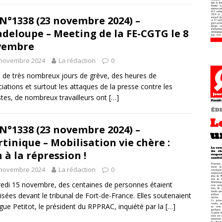
N°1338 (23 novembre 2024) –
deloupe – Meeting de la FE-CGTG le 8
vembre
 novembre 2024
La rédaction
0
 de très nombreux jours de grève, des heures de
iations et surtout les attaques de la presse contre les
stes, de nombreux travailleurs ont
[…]
N°1338 (23 novembre 2024) –
tinique – Mobilisation vie chère :
 à la répression !
 novembre 2024
La rédaction
0
edi 15 novembre, des centaines de personnes étaient
isées devant le tribunal de Fort-de-France. Elles soutenaient
gue Petitot, le président du RPPRAC, inquiété par la
[…]