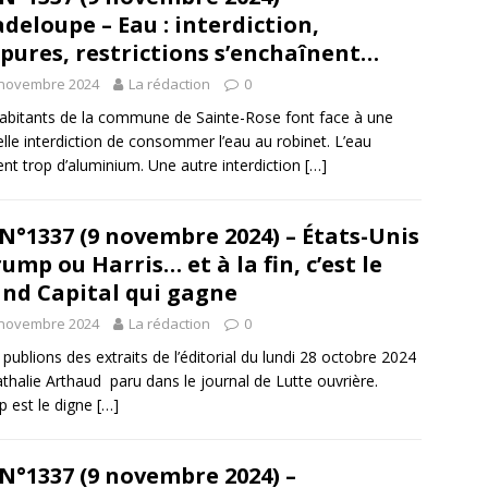
deloupe – Eau : interdiction,
pures, restrictions s’enchaînent…
 novembre 2024
La rédaction
0
abitants de la commune de Sainte-Rose font face à une
lle interdiction de consommer l’eau au robinet. L’eau
ent trop d’aluminium. Une autre interdiction
[…]
N°1337 (9 novembre 2024) – États-Unis
rump ou Harris… et à la fin, c’est le
nd Capital qui gagne
 novembre 2024
La rédaction
0
publions des extraits de l’éditorial du lundi 28 octobre 2024
thalie Arthaud paru dans le journal de Lutte ouvrière.
 est le digne
[…]
N°1337 (9 novembre 2024) –