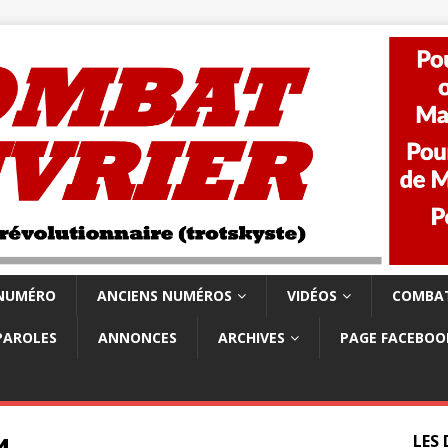
 NUMÉRO
ANCIENS NUMÉROS
VIDÉOS
COMBAT
PAROLES
ANNONCES
ARCHIVES
PAGE FACEBOO
LES