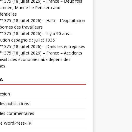
1375 (18 juillet 2026) – France – Deux fois
amnée, Marine Le Pen sera aux
dentielles
1375 (18 juillet 2026) – Haïti – L’exploitation
bornes des travailleurs
1375 (18 juillet 2026) – Il y a 90 ans –
ution espagnole : juillet 1936
1375 (18 juillet 2026) – Dans les entreprises
1375 (18 juillet 2026) – France – Accidents
avail : des économies aux dépens des
mes
A
exion
des publications
 des commentaires
 de WordPress-FR