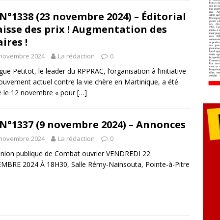
N°1338 (23 novembre 2024) – Éditorial
aisse des prix ! Augmentation des
aires !
 novembre 2024
La rédaction
0
gue Petitot, le leader du RPPRAC, l’organisation à l’initiative
uvement actuel contre la vie chère en Martinique, a été
é le 12 novembre « pour
[…]
N°1337 (9 novembre 2024) – Annonces
 novembre 2024
La rédaction
0
nion publique de Combat ouvrier VENDREDI 22
BRE 2024 À 18H30, Salle Rémy-Nainsouta, Pointe-à-Pitre