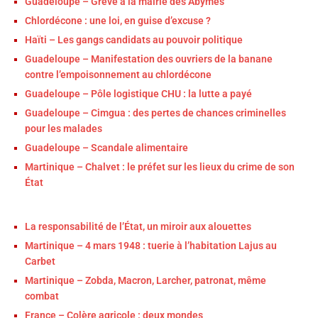
Guadeloupe – Grève à la mairie des Abymes
Chlordécone : une loi, en guise d’excuse ?
Haïti – Les gangs candidats au pouvoir politique
Guadeloupe – Manifestation des ouvriers de la banane
contre l’empoisonnement au chlordécone
Guadeloupe – Pôle logistique CHU : la lutte a payé
Guadeloupe – Cimgua : des pertes de chances criminelles
pour les malades
Guadeloupe – Scandale alimentaire
Martinique – Chalvet : le préfet sur les lieux du crime de son
État
La responsabilité de l’État, un miroir aux alouettes
Martinique – 4 mars 1948 : tuerie à l’habitation Lajus au
Carbet
Martinique – Zobda, Macron, Larcher, patronat, même
combat
France – Colère agricole : deux mondes