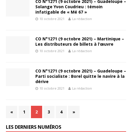
CO N°1271 (9 octobre 2021) – Guadeloupe –
Solange Yvon Coudrieu : témoin
infatigable de « Mé 67 »
10 octobre 2021
La rédaction
CO N°1271 (9 octobre 2021) – Martinique –
Les distributeurs de billets à l’œuvre
10 octobre 2021
La rédaction
CO N°1271 (9 octobre 2021) – Guadeloupe –
Parti socialiste : Borel quitte le navire à la
dérive
10 octobre 2021
La rédaction
«
1
2
3
4
»
LES DERNIERS NUMÉROS