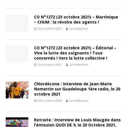
CO N°1272 (23 octobre 2021) – Martinique
– CHUM : la révolte des agents !
24 octobre 2021
La rédaction
CO N°1272 (23 octobre 2021) – Éditorial –
Vive la lutte des soignants ! Tous
concernés ! Vers la lutte collective !
24 octobre 2021
La rédaction
Chlordécone : Interview de Jean-Marie
Nomertin sur Guadeloupe 1ère radio, le 20
octobre 2021
24 octobre 2021
La rédaction
Retraite : Interview de Louis Maugée dans
l’émission QUOI DE 9, le 20 Octobre 2021,