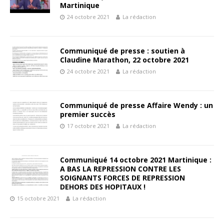
Martinique
24 octobre 2021
La rédaction
Communiqué de presse : soutien à
Claudine Marathon, 22 octobre 2021
24 octobre 2021
La rédaction
Communiqué de presse Affaire Wendy : un
premier succès
17 octobre 2021
La rédaction
Communiqué 14 octobre 2021 Martinique :
A BAS LA REPRESSION CONTRE LES
SOIGNANTS FORCES DE REPRESSION
DEHORS DES HOPITAUX !
15 octobre 2021
La rédaction